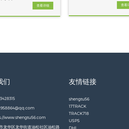
查看
查看详细
我们
友情链接
3428315
shengtu56
17TRACK
0958864@qq.com
TRACK718
s://www.shengtu56.com
USPS
市龙华区龙华街道油松社区油松路
DHL