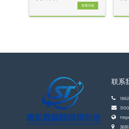
查看详细
联系
1882
310
http
深圳