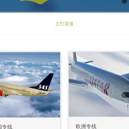
主打渠道
欧洲专线
国专线