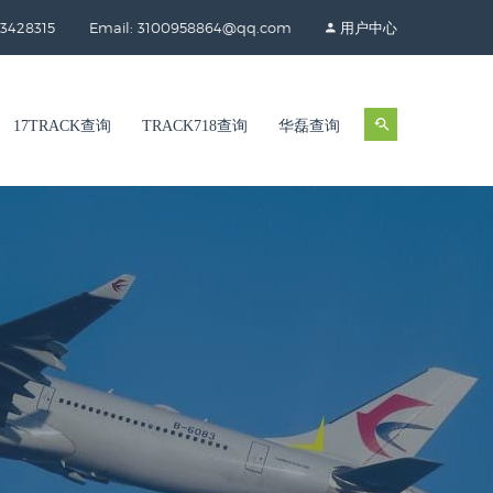
3428315
Email: 3100958864@qq.com
用户中心
17TRACK查询
TRACK718查询
华磊查询